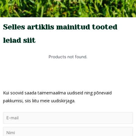
Selles artiklis mainitud tooted
leiad siit
Products not found.
Kui soovid saada taimemaailma uudiseid ning põnevaid
pakkumisi, siis liitu meie uudiskirjaga.