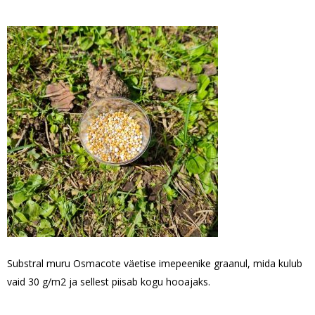
Substral muru Osmacote väetise imepeenike graanul, mida kulub
vaid 30 g/m2 ja sellest piisab kogu hooajaks.