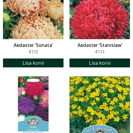
Aedaster ‘Sonata’
Aedaster ‘Stanislaw’
€
1,12
€
1,12
Lisa korvi
Lisa korvi