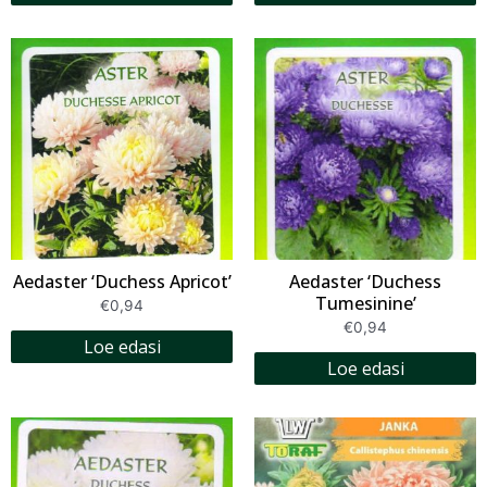
Aedaster ‘Duchess Apricot’
Aedaster ‘Duchess
Tumesinine’
€
0,94
€
0,94
Loe edasi
Loe edasi