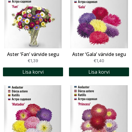
Aster ‘Fan’ värvide segu
Aster ‘Gala’ värvide segu
€
1,39
€
1,40
Lisa korvi
Lisa korvi