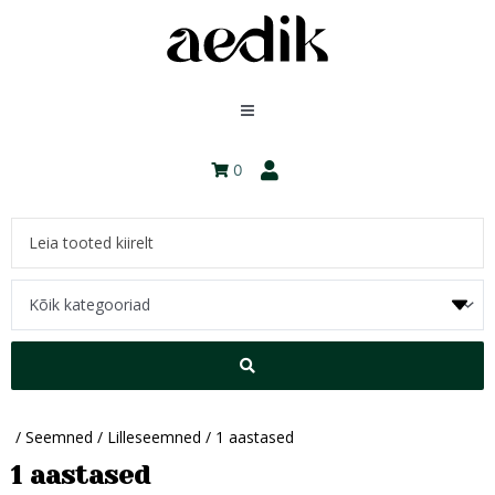
0
/
Seemned
/
Lilleseemned
/ 1 aastased
1 aastased