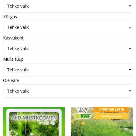
Tehke valik
Kõrgus
Tehke valik
Kasvukoht
Tehke valik
Mulla tüüp
Tehke valik
Õie värv
Tehke valik