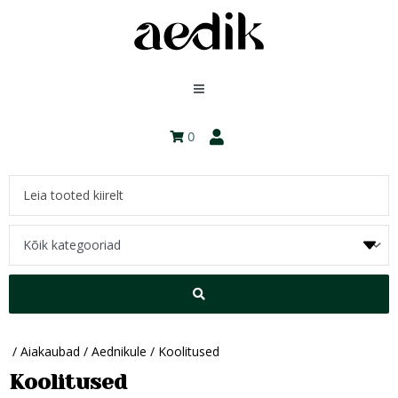
0
/
Aiakaubad
/
Aednikule
/ Koolitused
Koolitused