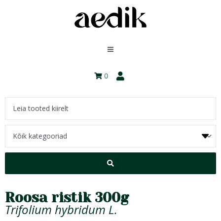
0
Roosa ristik 300g
Trifolium hybridum L.