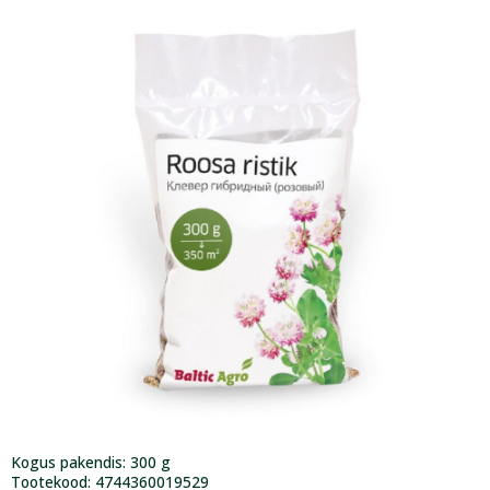
Kogus pakendis: 300 g
Tootekood: 4744360019529