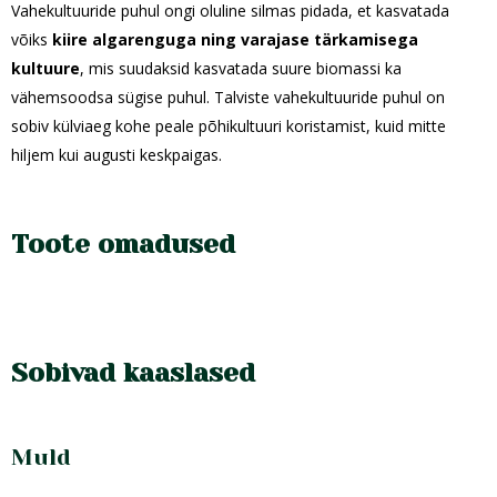
Vahekultuuride puhul ongi oluline silmas pidada, et kasvatada
võiks
kiire algarenguga ning varajase tärkamisega
kultuure
, mis suudaksid kasvatada suure biomassi ka
vähemsoodsa sügise puhul. Talviste vahekultuuride puhul on
sobiv külviaeg kohe peale põhikultuuri koristamist, kuid mitte
hiljem kui augusti keskpaigas.
Toote omadused
Sobivad kaaslased
Muld