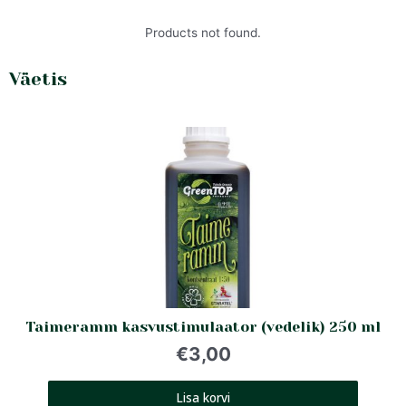
Products not found.
Väetis
Taimeramm kasvustimulaator (vedelik) 250 ml
€
3,00
Lisa korvi