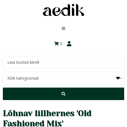
0
Lõhnav lillhernes 'Old
Fashioned Mix'