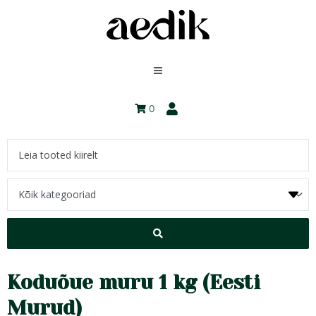
0
Koduõue muru 1 kg (Eesti
Murud)