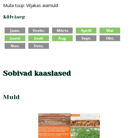
Mulla tüüp: Viljakas aiamuld
Külviaeg
Sobivad kaaslased
Muld