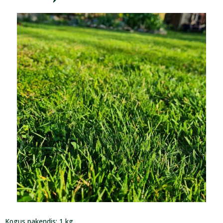
Kogus pakendis: 1 kg